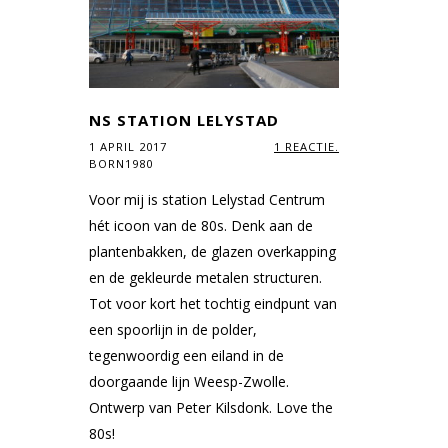
NS STATION LELYSTAD
1 APRIL 2017
1 REACTIE.
BORN1980
Voor mij is station Lelystad Centrum
hét icoon van de 80s. Denk aan de
plantenbakken, de glazen overkapping
en de gekleurde metalen structuren.
Tot voor kort het tochtig eindpunt van
een spoorlijn in de polder,
tegenwoordig een eiland in de
doorgaande lijn Weesp-Zwolle.
Ontwerp van Peter Kilsdonk. Love the
80s!