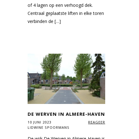
of 4 lagen op een verhoogd dek.
Centraal geplaatste liften in elke toren
verbinden de […]
DE WERVEN IN ALMERE-HAVEN
10 JUNI 2023
REAGEER
LIDWINE SPOORMANS
De wijk De Werven in Almere-Haven is