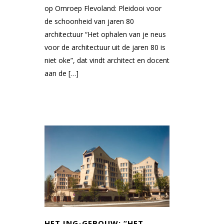
op Omroep Flevoland: Pleidooi voor
de schoonheid van jaren 80
architectuur “Het ophalen van je neus
voor de architectuur uit de jaren 80 is
niet oke”, dat vindt architect en docent
aan de […]
HET ING-GEBOUW; “HET