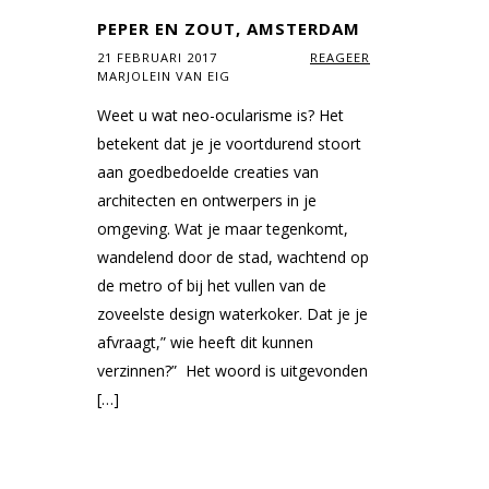
PEPER EN ZOUT, AMSTERDAM
21 FEBRUARI 2017
REAGEER
MARJOLEIN VAN EIG
Weet u wat neo-ocularisme is? Het
betekent dat je je voortdurend stoort
aan goed­bedoelde creaties van
architecten en ontwerpers in je
omgeving. Wat je maar tegenkomt,
wandelend door de stad, wachtend op
de metro of bij het vullen van de
zoveel­ste design waterkoker. Dat je je
afvraagt,” wie heeft dit kunnen
verzinnen?” Het woord is uitgevonden
[…]