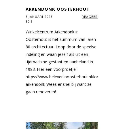
ARKENDONK OOSTERHOUT
8 JANUARI 2025
REAGEER
80'S
Winkelcentrum Arkendonk in
Oosterhout is het summum van jaren
80 architectuur. Loop door de speelse
indeling en waan jezelf als uit een
tijdmachine gestapt en aanbeland in
1983. Hier een voorproefje:
https://www.beleveninoosterhout.nl/locaties/88446812
arkendonk Wees er snel bij want ze
gaan renoveren!