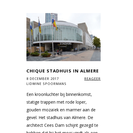
CHIQUE STADHUIS IN ALMERE
8 DECEMBER 2017
REAGEER
LIDWINE SPOORMANS
Een kroonluchter bij binnenkomst,
statige trappen met rode loper,
gouden mozaïek en marmer aan de
gevel. Het stadhuis van Almere. De
architect Cees Dam schijnt gezegd te
hebben dat hij het mooi vindt als een