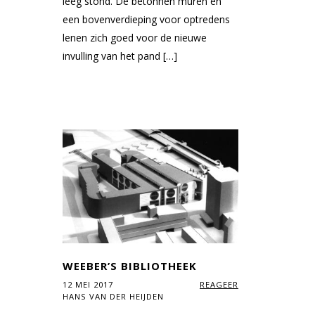
leeg stond. De betonnen muren en
een bovenverdieping voor optredens
lenen zich goed voor de nieuwe
invulling van het pand […]
WEEBER’S BIBLIOTHEEK
12 MEI 2017
REAGEER
HANS VAN DER HEIJDEN