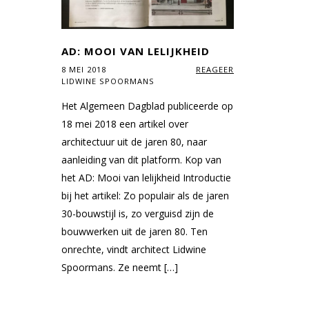
AD: MOOI VAN LELIJKHEID
8 MEI 2018
REAGEER
LIDWINE SPOORMANS
Het Algemeen Dagblad publiceerde op
18 mei 2018 een artikel over
architectuur uit de jaren 80, naar
aanleiding van dit platform. Kop van
het AD: Mooi van lelijkheid Introductie
bij het artikel: Zo populair als de jaren
30-bouwstijl is, zo verguisd zijn de
bouwwerken uit de jaren 80. Ten
onrechte, vindt architect Lidwine
Spoormans. Ze neemt […]