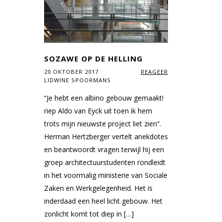
SOZAWE OP DE HELLING
20 OKTOBER 2017
REAGEER
LIDWINE SPOORMANS
“Je hebt een albino gebouw gemaakt!
riep Aldo van Eyck uit toen ik hem
trots mijn nieuwste project liet zien”.
Herman Hertzberger vertelt anekdotes
en beantwoordt vragen terwijl hij een
groep architectuurstudenten rondleidt
in het voormalig ministerie van Sociale
Zaken en Werkgelegenheid. Het is
inderdaad een heel licht gebouw. Het
zonlicht komt tot diep in […]