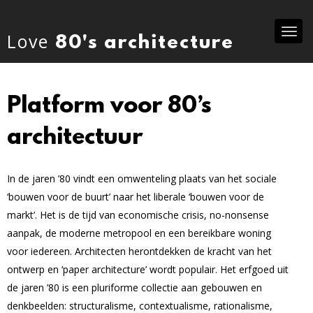
Tog
Love
80's architecture
nav
Platform voor 80’s
architectuur
In de jaren ’80 vindt een omwenteling plaats van het sociale
‘bouwen voor de buurt’ naar het liberale ‘bouwen voor de
markt’. Het is de tijd van economische crisis, no-nonsense
aanpak, de moderne metropool en een bereikbare woning
voor iedereen. Architecten herontdekken de kracht van het
ontwerp en ‘paper architecture’ wordt populair. Het erfgoed uit
de jaren ’80 is een pluriforme collectie aan gebouwen en
denkbeelden: structuralisme, contextualisme, rationalisme,