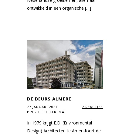
Nederlandse groeikernen, allemaal
ontwikkeld in een organische […]
DE BEURS ALMERE
27 JANUARI 2021
2 REACTIES
BRIGITTE HIELKEMA
In 1979 krijgt E.D. (Environmental
Design) Architecten te Amersfoort de