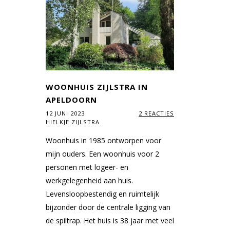
WOONHUIS ZIJLSTRA IN
APELDOORN
12 JUNI 2023
2 REACTIES
HIELKJE ZIJLSTRA
Woonhuis in 1985 ontworpen voor
mijn ouders. Een woonhuis voor 2
personen met logeer- en
werkgelegenheid aan huis.
Levensloopbestendig en ruimtelijk
bijzonder door de centrale ligging van
de spiltrap. Het huis is 38 jaar met veel