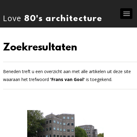
Tog
Love
80's architecture
nav
Zoekresultaten
Beneden treft u een overzicht aan met alle artikelen uit deze site
waaraan het trefwoord
'Frans van Gool'
is toegekend.