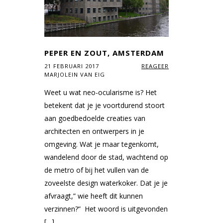
PEPER EN ZOUT, AMSTERDAM
21 FEBRUARI 2017
REAGEER
MARJOLEIN VAN EIG
Weet u wat neo-ocularisme is? Het
betekent dat je je voortdurend stoort
aan goed­bedoelde creaties van
architecten en ontwerpers in je
omgeving. Wat je maar tegenkomt,
wandelend door de stad, wachtend op
de metro of bij het vullen van de
zoveel­ste design waterkoker. Dat je je
afvraagt,” wie heeft dit kunnen
verzinnen?” Het woord is uitgevonden
[…]