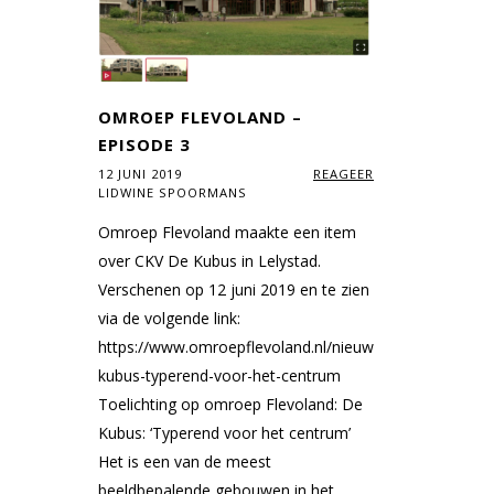
OMROEP FLEVOLAND –
EPISODE 3
12 JUNI 2019
REAGEER
LIDWINE SPOORMANS
Omroep Flevoland maakte een item
over CKV De Kubus in Lelystad.
Verschenen op 12 juni 2019 en te zien
via de volgende link:
https://www.omroepflevoland.nl/nieuws/171687/de-
kubus-typerend-voor-het-centrum
Toelichting op omroep Flevoland: De
Kubus: ‘Typerend voor het centrum’
Het is een van de meest
beeldbepalende gebouwen in het