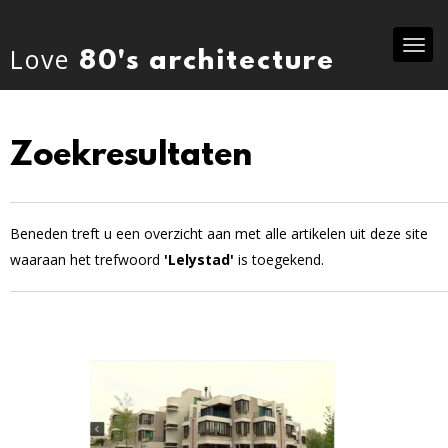
Tog
Love
80's architecture
nav
Zoekresultaten
Beneden treft u een overzicht aan met alle artikelen uit deze site
waaraan het trefwoord
'Lelystad'
is toegekend.