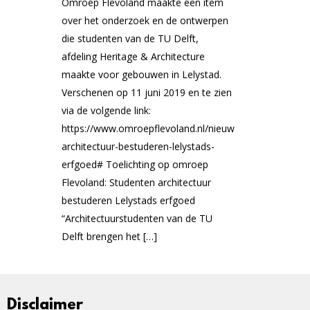
Omroep Flevoland maakte een item
over het onderzoek en de ontwerpen
die studenten van de TU Delft,
afdeling Heritage & Architecture
maakte voor gebouwen in Lelystad.
Verschenen op 11 juni 2019 en te zien
via de volgende link:
https://www.omroepflevoland.nl/nieuws/171639/studen
architectuur-bestuderen-lelystads-
erfgoed# Toelichting op omroep
Flevoland: Studenten architectuur
bestuderen Lelystads erfgoed
“Architectuurstudenten van de TU
Delft brengen het […]
Disclaimer