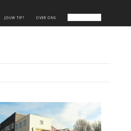
JOUW TIP?
OVER ONS