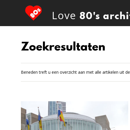
Love
80's arch
Zoekresultaten
Beneden treft u een overzicht aan met alle artikelen uit 