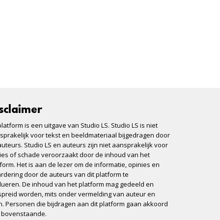
sclaimer
platform is een uitgave van Studio LS. Studio LS is niet
sprakelijk voor tekst en beeldmateriaal bijgedragen door
uteurs. Studio LS en auteurs zijn niet aansprakelijk voor
lies of schade veroorzaakt door de inhoud van het
tform. Het is aan de lezer om de informatie, opinies en
rdering door de auteurs van dit platform te
lueren. De inhoud van het platform mag gedeeld en
spreid worden, mits onder vermelding van auteur en
n. Personen die bijdragen aan dit platform gaan akkoord
 bovenstaande.