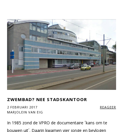
ZWEMBAD? NEE STADSKANTOOR
2 FEBRUARI 2017
REAGEER
MARJOLEIN VAN EIG
In 1985 zond de VPRO de documentaire ´kans om te
bouwen uit´. Daarin kwamen vier jonge en bevlogen