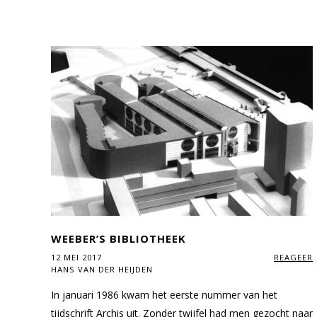
WEEBER’S BIBLIOTHEEK
12 MEI 2017
REAGEER
HANS VAN DER HEIJDEN
In januari 1986 kwam het eerste nummer van het
tijdschrift Archis uit. Zonder twijfel had men gezocht naar