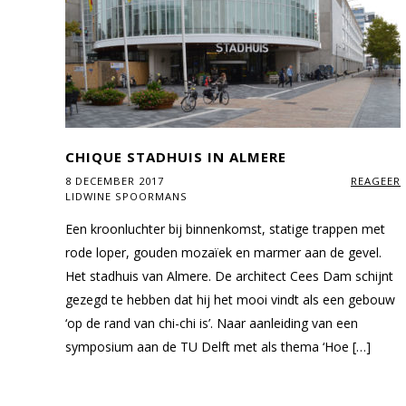
CHIQUE STADHUIS IN ALMERE
8 DECEMBER 2017
REAGEER
LIDWINE SPOORMANS
Een kroonluchter bij binnenkomst, statige trappen met
rode loper, gouden mozaïek en marmer aan de gevel.
Het stadhuis van Almere. De architect Cees Dam schijnt
gezegd te hebben dat hij het mooi vindt als een gebouw
‘op de rand van chi-chi is’. Naar aanleiding van een
symposium aan de TU Delft met als thema ‘Hoe […]