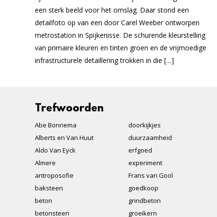
een sterk beeld voor het omslag. Daar stond een
detailfoto op van een door Carel Weeber ontworpen
metrostation in Spijkenisse. De schurende kleurstelling
van primaire kleuren en tinten groen en de vrijmoedige
infrastructurele detaillering trokken in die […]
Trefwoorden
Abe Bonnema
doorkijkjes
Alberts en Van Huut
duurzaamheid
Aldo Van Eyck
erfgoed
Almere
experiment
antroposofie
Frans van Gool
baksteen
goedkoop
beton
grindbeton
betonsteen
groeikern