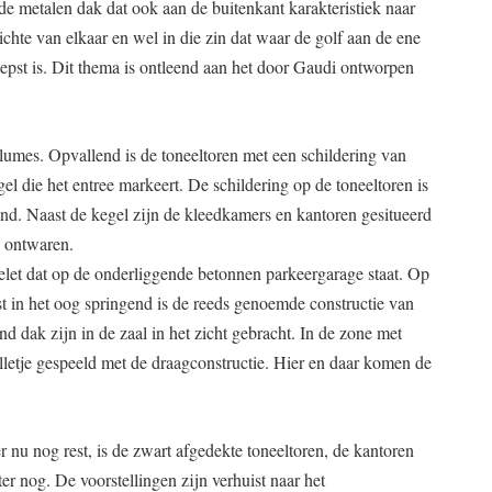
de metalen dak dat ook aan de buitenkant karakteristiek naar
ichte van elkaar en wel in die zin dat waar de golf aan de ene
 diepst is. Dit thema is ontleend aan het door Gaudi ontworpen
olumes. Opvallend is de toneeltoren met een schildering van
l die het entree markeert. De schildering op de toneeltoren is
nd. Naast de kegel zijn de kleedkamers en kantoren gesitueerd
n ontwaren.
kelet dat op de onderliggende betonnen parkeergarage staat. Op
st in het oog springend is de reeds genoemde constructie van
 dak zijn in de zaal in het zicht gebracht. In de zone met
lletje gespeeld met de draagconstructie. Hier en daar komen de
r nu nog rest, is de zwart afgedekte toneeltoren, de kantoren
er nog. De voorstellingen zijn verhuist naar het