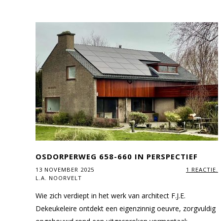
OSDORPERWEG 658-660 IN PERSPECTIEF
13 NOVEMBER 2025
1 REACTIE.
L.A. NOORVELT
Wie zich verdiept in het werk van architect F.J.E.
Dekeukeleire ontdekt een eigenzinnig oeuvre, zorgvuldig