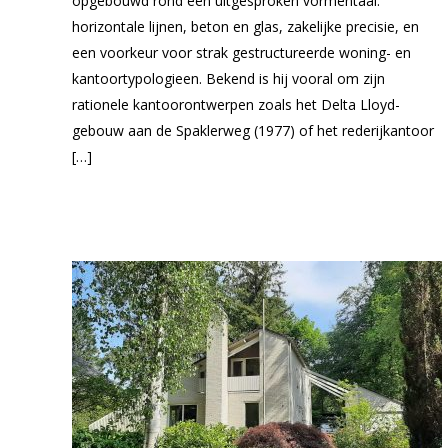
opgebouwd rond een uitgesproken vormentaal:
horizontale lijnen, beton en glas, zakelijke precisie, en
een voorkeur voor strak gestructureerde woning- en
kantoortypologieen. Bekend is hij vooral om zijn
rationele kantoorontwerpen zoals het Delta Lloyd-
gebouw aan de Spaklerweg (1977) of het rederijkantoor
[…]