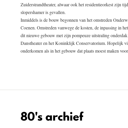
Zuiderstrandtheater, alwaar ook het residentieorkest zijn t
slopershamer is gevallen.
Inmiddels is de bouw begonnen van het omstreden Onderwi
Coenen. Omstreden vanwege de kosten, de inpassing in het s
dit nieuwe gebouw met zijn pompeuze uitstraling onderdak 
Danstheater en het Koninklijk Conservatorium. Hopelijk vind
onderkomen als in het gebouw dat plaats moest maken voor
80's archief