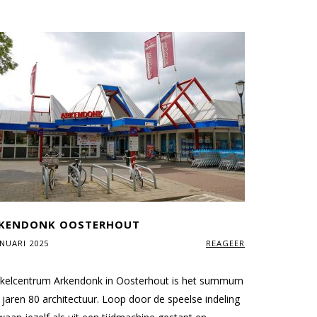
KENDONK OOSTERHOUT
ANUARI 2025
REAGEER
S
kelcentrum Arkendonk in Oosterhout is het summum
 jaren 80 architectuur. Loop door de speelse indeling