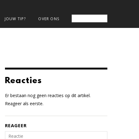
JOUW TIP?
OVER ONS
Reacties
Er bestaan nog geen reacties op dit artikel.
Reageer als eerste.
REAGEER