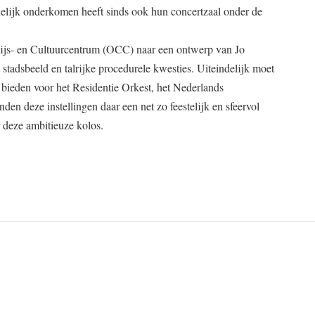
ijdelijk onderkomen heeft sinds ook hun concertzaal onder de
js- en Cultuurcentrum (OCC) naar een ontwerp van Jo
tadsbeeld en talrijke procedurele kwesties. Uiteindelijk moet
bieden voor het Residentie Orkest, het Nederlands
en deze instellingen daar een net zo feestelijk en sfeervol
 deze ambitieuze kolos.