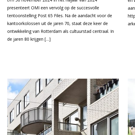
en 
presenteert OMI een vervolg op de succesvolle
aan
tentoonstelling Post 65 Files. Na de aandacht voor de
htt
kantoorkolossen uit de jaren 70, staat deze keer de
ark
ontwikkeling van Rotterdam als cultuurstad centraal. In
de jaren 80 krijgen […]