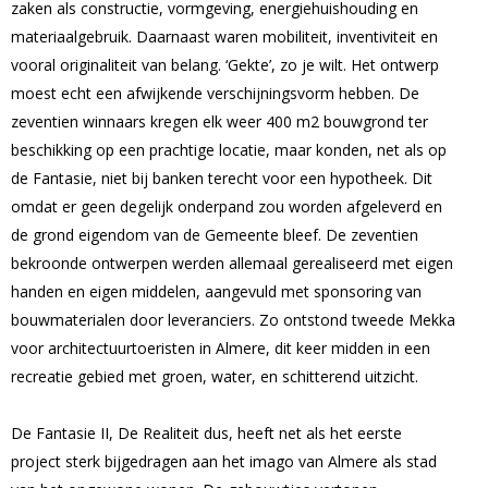
zaken als constructie, vormgeving, energiehuishouding en
materiaalgebruik. Daarnaast waren mobiliteit, inventiviteit en
vooral originaliteit van belang. ‘Gekte’, zo je wilt. Het ontwerp
moest echt een afwijkende verschijningsvorm hebben. De
zeventien winnaars kregen elk weer 400 m2 bouwgrond ter
beschikking op een prachtige locatie, maar konden, net als op
de Fantasie, niet bij banken terecht voor een hypotheek. Dit
omdat er geen degelijk onderpand zou worden afgeleverd en
de grond eigendom van de Gemeente bleef. De zeventien
bekroonde ontwerpen werden allemaal gerealiseerd met eigen
handen en eigen middelen, aangevuld met sponsoring van
bouwmaterialen door leveranciers. Zo ontstond tweede Mekka
voor architectuurtoeristen in Almere, dit keer midden in een
recreatie gebied met groen, water, en schitterend uitzicht.
De Fantasie II, De Realiteit dus, heeft net als het eerste
project sterk bijgedragen aan het imago van Almere als stad