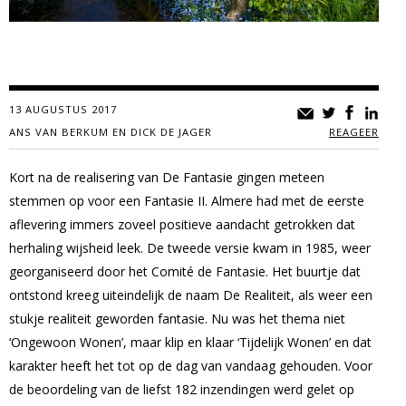
13 AUGUSTUS 2017
ANS VAN BERKUM EN DICK DE JAGER
REAGEER
Kort na de realisering van De Fantasie gingen meteen
stemmen op voor een Fantasie II. Almere had met de eerste
aflevering immers zoveel positieve aandacht getrokken dat
herhaling wijsheid leek. De tweede versie kwam in 1985, weer
georganiseerd door het Comité de Fantasie. Het buurtje dat
ontstond kreeg uiteindelijk de naam De Realiteit, als weer een
stukje realiteit geworden fantasie. Nu was het thema niet
‘Ongewoon Wonen’, maar klip en klaar ‘Tijdelijk Wonen’ en dat
karakter heeft het tot op de dag van vandaag gehouden. Voor
de beoordeling van de liefst 182 inzendingen werd gelet op