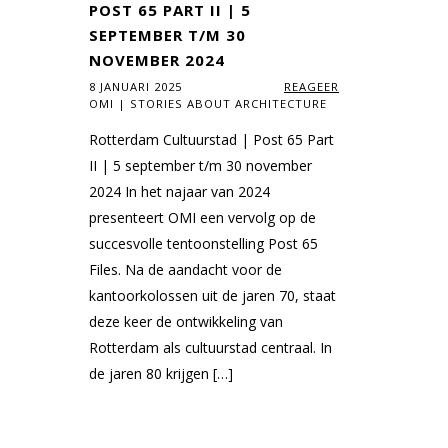
POST 65 PART II | 5
SEPTEMBER T/M 30
NOVEMBER 2024
8 JANUARI 2025
REAGEER
OMI | STORIES ABOUT ARCHITECTURE
Rotterdam Cultuurstad | Post 65 Part
II | 5 september t/m 30 november
2024 In het najaar van 2024
presenteert OMI een vervolg op de
succesvolle tentoonstelling Post 65
Files. Na de aandacht voor de
kantoorkolossen uit de jaren 70, staat
deze keer de ontwikkeling van
Rotterdam als cultuurstad centraal. In
de jaren 80 krijgen […]