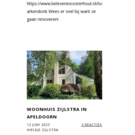
https://www.beleveninoosterhout.nl/locaties/88446812
arkendonk Wees er snel bij want ze
gaan renoveren!
WOONHUIS ZIJLSTRA IN
APELDOORN
12 JUNI 2023
2 REACTIES
HIELKJE ZIJLSTRA