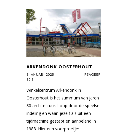
ARKENDONK OOSTERHOUT
8 JANUARI 2025
REAGEER
80'S
Winkelcentrum Arkendonk in
Oosterhout is het summum van jaren
80 architectuur. Loop door de speelse
indeling en waan jezelf als uit een
tijdmachine gestapt en aanbeland in
1983. Hier een voorproefje: