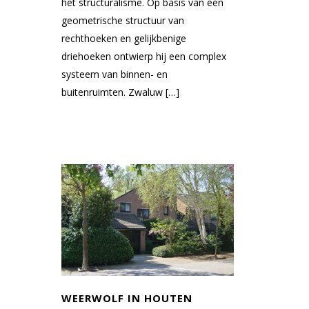
het structuralisme. Op basis van een
geometrische structuur van
rechthoeken en gelijkbenige
driehoeken ontwierp hij een complex
systeem van binnen- en
buitenruimten. Zwaluw […]
WEERWOLF IN HOUTEN