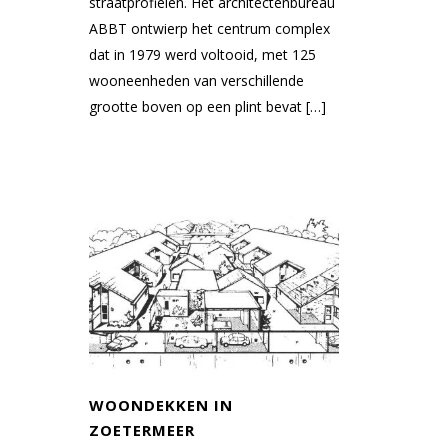
straatprofielen. Het architectenbureau
ABBT ontwierp het centrum complex
dat in 1979 werd voltooid, met 125
wooneenheden van verschillende
grootte boven op een plint bevat […]
WOONDEKKEN IN
ZOETERMEER