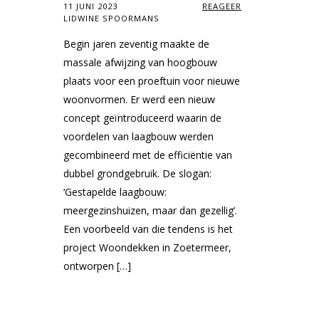
11 JUNI 2023
REAGEER
LIDWINE SPOORMANS
Begin jaren zeventig maakte de
massale afwijzing van hoogbouw
plaats voor een proeftuin voor nieuwe
woonvormen. Er werd een nieuw
concept geïntroduceerd waarin de
voordelen van laagbouw werden
gecombineerd met de efficiëntie van
dubbel grondgebruik. De slogan:
‘Gestapelde laagbouw:
meergezinshuizen, maar dan gezellig’.
Een voorbeeld van die tendens is het
project Woondekken in Zoetermeer,
ontworpen […]