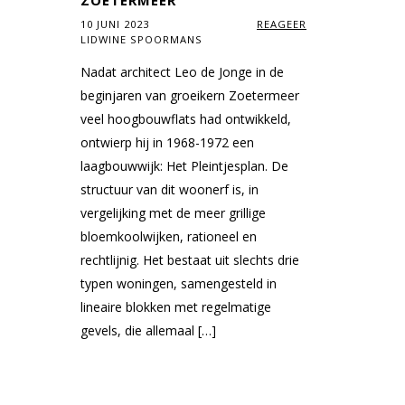
ZOETERMEER
10 JUNI 2023
REAGEER
LIDWINE SPOORMANS
Nadat architect Leo de Jonge in de
beginjaren van groeikern Zoetermeer
veel hoogbouwflats had ontwikkeld,
ontwierp hij in 1968-1972 een
laagbouwwijk: Het Pleintjesplan. De
structuur van dit woonerf is, in
vergelijking met de meer grillige
bloemkoolwijken, rationeel en
rechtlijnig. Het bestaat uit slechts drie
typen woningen, samengesteld in
lineaire blokken met regelmatige
gevels, die allemaal […]