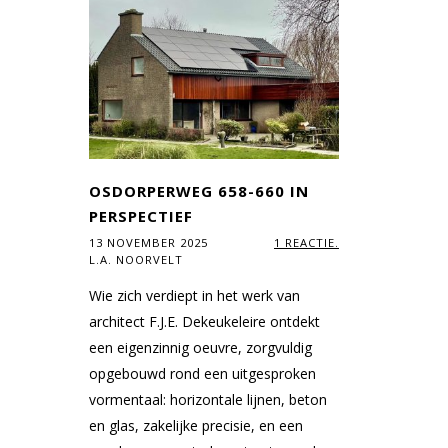
OSDORPERWEG 658-660 IN
PERSPECTIEF
13 NOVEMBER 2025
1 REACTIE.
L.A. NOORVELT
Wie zich verdiept in het werk van
architect F.J.E. Dekeukeleire ontdekt
een eigenzinnig oeuvre, zorgvuldig
opgebouwd rond een uitgesproken
vormentaal: horizontale lijnen, beton
en glas, zakelijke precisie, en een