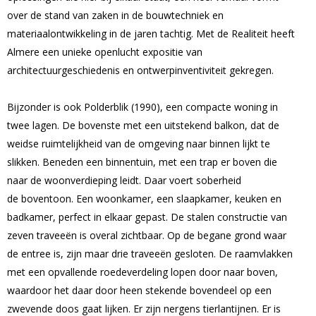
over de stand van zaken in de bouwtechniek en
materiaalontwikkeling in de jaren tachtig. Met de Realiteit heeft
Almere een unieke openlucht expositie van
architectuurgeschiedenis en ontwerpinventiviteit gekregen.
Bijzonder is ook Polderblik (1990), een compacte woning in
twee lagen. De bovenste met een uitstekend balkon, dat de
weidse ruimtelijkheid van de omgeving naar binnen lijkt te
slikken. Beneden een binnentuin, met een trap er boven die
naar de woonverdieping leidt. Daar voert soberheid
de boventoon. Een woonkamer, een slaapkamer, keuken en
badkamer, perfect in elkaar gepast. De stalen constructie van
zeven traveeën is overal zichtbaar. Op de begane grond waar
de entree is, zijn maar drie traveeën gesloten. De raamvlakken
met een opvallende roedeverdeling lopen door naar boven,
waardoor het daar door heen stekende bovendeel op een
zwevende doos gaat lijken. Er zijn nergens tierlantijnen. Er is