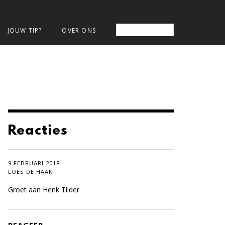
JOUW TIP?
OVER ONS
Reacties
9 FEBRUARI 2018
LOES DE HAAN.
Groet aan Henk Tilder