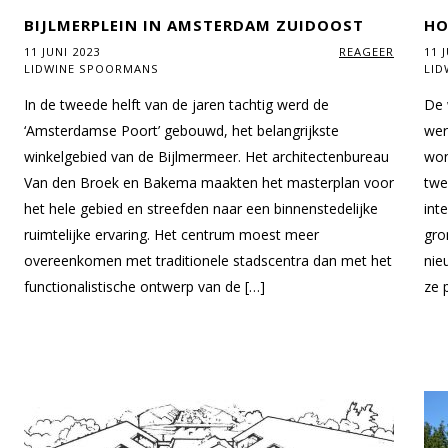
BIJLMERPLEIN IN AMSTERDAM ZUIDOOST
HO
11 JUNI 2023
REAGEER
11 
LIDWINE SPOORMANS
LID
In de tweede helft van de jaren tachtig werd de
De 
‘Amsterdamse Poort’ gebouwd, het belangrijkste
wer
winkelgebied van de Bijlmermeer. Het architectenbureau
won
Van den Broek en Bakema maakten het masterplan voor
twe
het hele gebied en streefden naar een binnenstedelijke
int
ruimtelijke ervaring. Het centrum moest meer
gro
overeenkomen met traditionele stadscentra dan met het
nie
functionalistische ontwerp van de […]
ze 