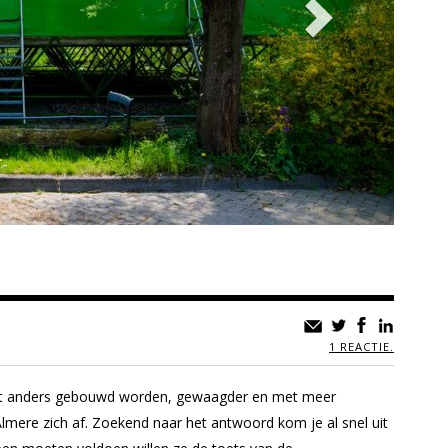
1 REACTIE.
moet anders gebouwd worden, gewaagder en met meer
lmere zich af. Zoekend naar het antwoord kom je al snel uit