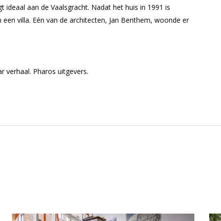
gt ideaal aan de Vaalsgracht. Nadat het huis in 1991 is
een villa. Eén van de architecten, Jan Benthem, woonde er
r verhaal. Pharos uitgevers.