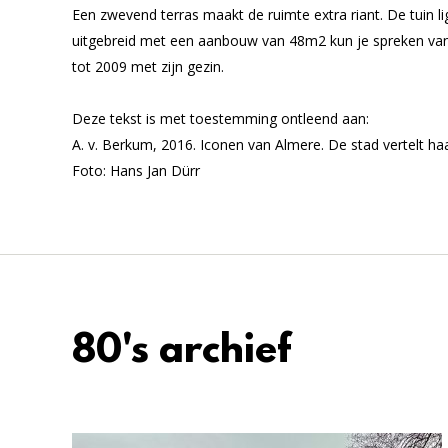
Een zwevend terras maakt de ruimte extra riant. De tuin li
uitgebreid met een aanbouw van 48m2 kun je spreken van 
tot 2009 met zijn gezin.
Deze tekst is met toestemming ontleend aan:
A. v. Berkum, 2016. Iconen van Almere. De stad vertelt haa
Foto: Hans Jan Dürr
80's archief