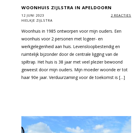
WOONHUIS ZIJLSTRA IN APELDOORN
12 JUNI 2023
2 REACTIES
HIELKJE ZIJLSTRA
Woonhuis in 1985 ontworpen voor mijn ouders. Een
woonhuis voor 2 personen met logeer- en
werkgelegenheid aan huis. Levensloopbestendig en
ruimtelijk bijzonder door de centrale ligging van de
spiltrap. Het huis is 38 jaar met veel plezier bewoond
geweest door mijn ouders. Mijn moeder woonde er tot
haar 90e jaar. Verduurzaming voor de toekomst is […]