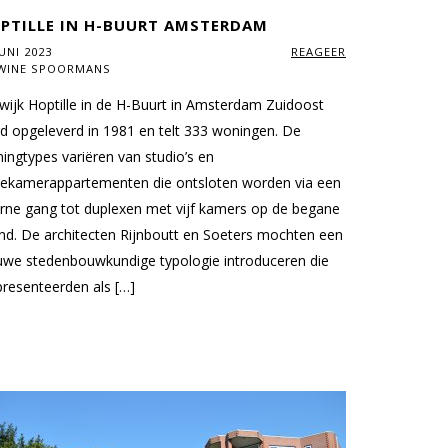
PTILLE IN H-BUURT AMSTERDAM
JUNI 2023
REAGEER
WINE SPOORMANS
wijk Hoptille in de H-Buurt in Amsterdam Zuidoost
d opgeleverd in 1981 en telt 333 woningen. De
ingtypes variëren van studio’s en
ekamerappartementen die ontsloten worden via een
erne gang tot duplexen met vijf kamers op de begane
nd. De architecten Rijnboutt en Soeters mochten een
uwe stedenbouwkundige typologie introduceren die
presenteerden als […]