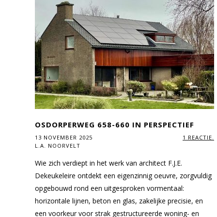
OSDORPERWEG 658-660 IN PERSPECTIEF
13 NOVEMBER 2025
1 REACTIE.
L.A. NOORVELT
Wie zich verdiept in het werk van architect F.J.E.
Dekeukeleire ontdekt een eigenzinnig oeuvre, zorgvuldig
opgebouwd rond een uitgesproken vormentaal:
horizontale lijnen, beton en glas, zakelijke precisie, en
een voorkeur voor strak gestructureerde woning- en