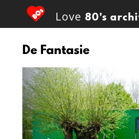
Love
80's arch
De Fantasie
Previous