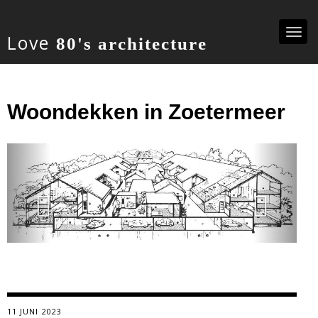
Togg
Love
80's architecture
navi
Woondekken in Zoetermeer
Previous
Ne
11 JUNI 2023