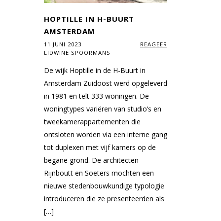
HOPTILLE IN H-BUURT
AMSTERDAM
11 JUNI 2023
REAGEER
LIDWINE SPOORMANS
De wijk Hoptille in de H-Buurt in
Amsterdam Zuidoost werd opgeleverd
in 1981 en telt 333 woningen. De
woningtypes variëren van studio’s en
tweekamerappartementen die
ontsloten worden via een interne gang
tot duplexen met vijf kamers op de
begane grond. De architecten
Rijnboutt en Soeters mochten een
nieuwe stedenbouwkundige typologie
introduceren die ze presenteerden als
[…]