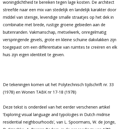
woningdichtheid te bereiken tegen lage kosten. De architect
streefde naar een mix van stedelijk en landelijk karakter door
middel van stenige, levendige smalle straatjes op het dek in
combinatie met brede, rustige groene gebieden aan de
buitenranden. Vakmanschap, metselwerk, onregelmatig
verspringende gevels, grote en kleine schuine dakvlakken zijn
toegepast om een differentiatie van ruimtes te creëren en elk
huis zijn eigen identiteit te geven.
De tekeningen komen uit het Polytechnisch tijdschrift nr. 33
(1978) en Wonen TABK nr 17-18 (1978)
Deze tekst is onderdeel van het eerder verschenen artikel
‘Exploring visual language and typologies in Dutch midrise
residential neighbourhoods’, van L. Spoormans, W. de Jonge,