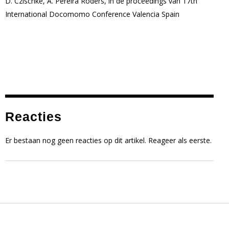
D. Czischke, A. Pereira Roders, in de proceedings van 17th
International Docomomo Conference Valencia Spain
Reacties
Er bestaan nog geen reacties op dit artikel. Reageer als eerste.