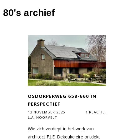
80's archief
OSDORPERWEG 658-660 IN
PERSPECTIEF
13 NOVEMBER 2025
1 REACTIE.
L.A. NOORVELT
Wie zich verdiept in het werk van
architect F.J.E. Dekeukeleire ontdekt