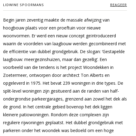
LIDWINE SPOORMANS
REAGEER
Begin jaren zeventig maakte de massale afwijzing van
hoogbouw plaats voor een proeftuin voor nieuwe
woonvormen. Er werd een nieuw concept geïntroduceerd
waarin de voordelen van laagbouw werden gecombineerd met
de efficiëntie van dubbel grondgebruik. De slogan: ‘Gestapelde
laagbouw: meergezinshuizen, maar dan gezellig’. Een
voorbeeld van die tendens is het project Woondekken in
Zoetermeer, ontworpen door architect Ton Alberts en
opgeleverd in 1975. Het bevat 239 woningen in drie types. De
split-level woningen zijn gesitueerd aan de randen van half-
ondergrondse parkeergarages, grenzend aan zowel het dek als
de grond. In het centrale gebied bovenop het dek liggen
kleinere patiowoningen. Rondom deze complexen zijn
reguliere rijwoningen geplaatst. Het dubbel grondgebruik met
parkeren onder het woondek was bedoeld om een hoge