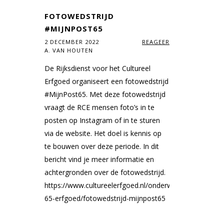
FOTOWEDSTRIJD
#MIJNPOST65
2 DECEMBER 2022
REAGEER
A. VAN HOUTEN
De Rijksdienst voor het Cultureel
Erfgoed organiseert een fotowedstrijd
#MijnPost65. Met deze fotowedstrijd
vraagt de RCE mensen foto’s in te
posten op Instagram of in te sturen
via de website. Het doel is kennis op
te bouwen over deze periode. In dit
bericht vind je meer informatie en
achtergronden over de fotowedstrijd.
https://www.cultureelerfgoed.nl/onderwerpen/post-
65-erfgoed/fotowedstrijd-mijnpost65