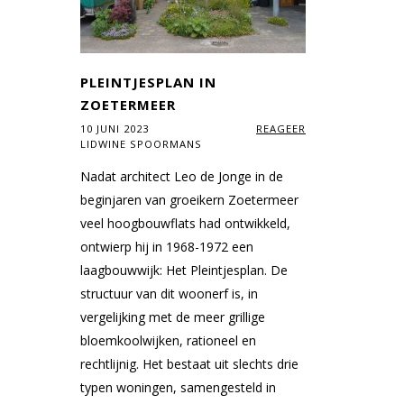
PLEINTJESPLAN IN
ZOETERMEER
10 JUNI 2023
REAGEER
LIDWINE SPOORMANS
Nadat architect Leo de Jonge in de
beginjaren van groeikern Zoetermeer
veel hoogbouwflats had ontwikkeld,
ontwierp hij in 1968-1972 een
laagbouwwijk: Het Pleintjesplan. De
structuur van dit woonerf is, in
vergelijking met de meer grillige
bloemkoolwijken, rationeel en
rechtlijnig. Het bestaat uit slechts drie
typen woningen, samengesteld in