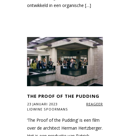
ontwikkeld in een organische […]
THE PROOF OF THE PUDDING
23 JANUARI 2023
REAGEER
LIDWINE SPOORMANS
‘The Proof of the Pudding’ is een film
over de architect Herman Hertzberger.
Het is een productie van Patrick