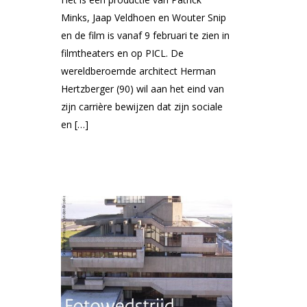
Minks, Jaap Veldhoen en Wouter Snip
en de film is vanaf 9 februari te zien in
filmtheaters en op PICL. De
wereldberoemde architect Herman
Hertzberger (90) wil aan het eind van
zijn carrière bewijzen dat zijn sociale
en […]