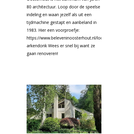
80 architectuur. Loop door de speelse
indeling en waan jezelf als uit een
tijdmachine gestapt en aanbeland in
1983. Hier een voorproefje:
https://www.beleveninoosterhout.nl/locaties/88446812
arkendonk Wees er snel bij want ze
gaan renoveren!