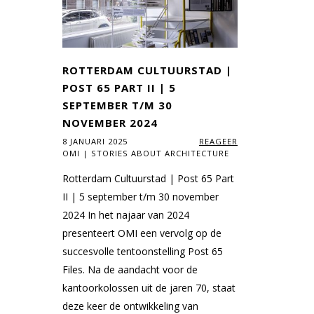
ROTTERDAM CULTUURSTAD |
POST 65 PART II | 5
SEPTEMBER T/M 30
NOVEMBER 2024
8 JANUARI 2025
REAGEER
OMI | STORIES ABOUT ARCHITECTURE
Rotterdam Cultuurstad | Post 65 Part
II | 5 september t/m 30 november
2024 In het najaar van 2024
presenteert OMI een vervolg op de
succesvolle tentoonstelling Post 65
Files. Na de aandacht voor de
kantoorkolossen uit de jaren 70, staat
deze keer de ontwikkeling van