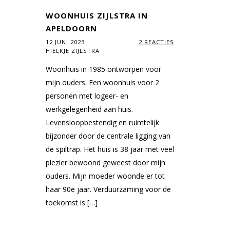
WOONHUIS ZIJLSTRA IN
APELDOORN
12 JUNI 2023
2 REACTIES
HIELKJE ZIJLSTRA
Woonhuis in 1985 ontworpen voor
mijn ouders. Een woonhuis voor 2
personen met logeer- en
werkgelegenheid aan huis.
Levensloopbestendig en ruimtelijk
bijzonder door de centrale ligging van
de spiltrap. Het huis is 38 jaar met veel
plezier bewoond geweest door mijn
ouders. Mijn moeder woonde er tot
haar 90e jaar. Verduurzaming voor de
toekomst is […]