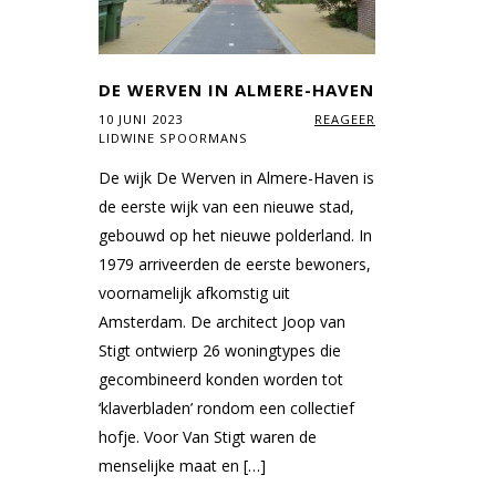
DE WERVEN IN ALMERE-HAVEN
10 JUNI 2023
REAGEER
LIDWINE SPOORMANS
De wijk De Werven in Almere-Haven is
de eerste wijk van een nieuwe stad,
gebouwd op het nieuwe polderland. In
1979 arriveerden de eerste bewoners,
voornamelijk afkomstig uit
Amsterdam. De architect Joop van
Stigt ontwierp 26 woningtypes die
gecombineerd konden worden tot
‘klaverbladen’ rondom een collectief
hofje. Voor Van Stigt waren de
menselijke maat en […]