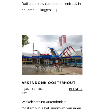
Rotterdam als cultuurstad centraal. In
de jaren 80 krijgen […]
ARKENDONK OOSTERHOUT
8 JANUARI 2025
REAGEER
80'S
Winkelcentrum Arkendonk in
Oosterhout is het summum van jaren