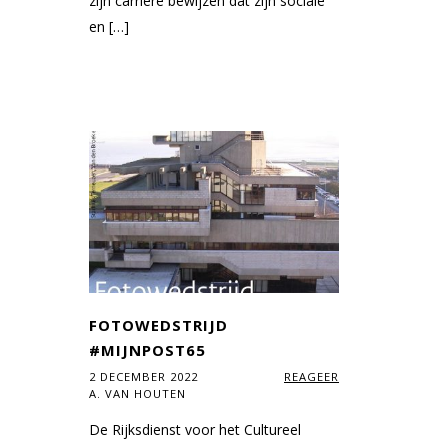
zijn carrière bewijzen dat zijn sociale
en […]
FOTOWEDSTRIJD
#MIJNPOST65
2 DECEMBER 2022
REAGEER
A. VAN HOUTEN
De Rijksdienst voor het Cultureel