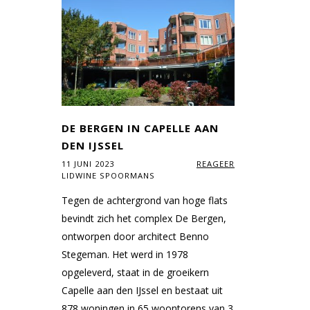
DE BERGEN IN CAPELLE AAN
DEN IJSSEL
11 JUNI 2023
REAGEER
LIDWINE SPOORMANS
Tegen de achtergrond van hoge flats
bevindt zich het complex De Bergen,
ontworpen door architect Benno
Stegeman. Het werd in 1978
opgeleverd, staat in de groeikern
Capelle aan den IJssel en bestaat uit
878 woningen in 65 woontorens van 3