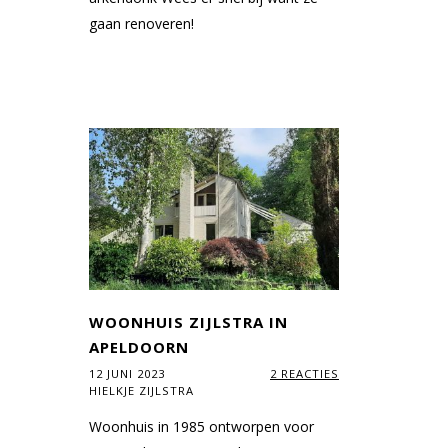
gaan renoveren!
WOONHUIS ZIJLSTRA IN
APELDOORN
12 JUNI 2023
2 REACTIES
HIELKJE ZIJLSTRA
Woonhuis in 1985 ontworpen voor