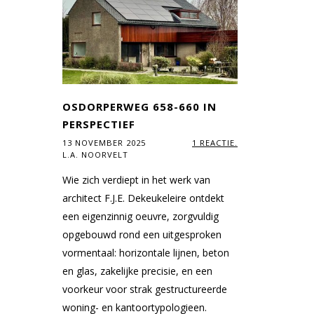
OSDORPERWEG 658-660 IN
PERSPECTIEF
13 NOVEMBER 2025
1 REACTIE.
L.A. NOORVELT
Wie zich verdiept in het werk van
architect F.J.E. Dekeukeleire ontdekt
een eigenzinnig oeuvre, zorgvuldig
opgebouwd rond een uitgesproken
vormentaal: horizontale lijnen, beton
en glas, zakelijke precisie, en een
voorkeur voor strak gestructureerde
woning- en kantoortypologieen.