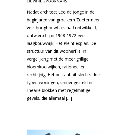
LIDWINE SPOORMANS
Nadat architect Leo de Jonge in de
beginjaren van groeikern Zoetermeer
veel hoogbouwflats had ontwikkeld,
ontwierp hij in 1968-1972 een
laagbouwwijk: Het Pleintjesplan. De
structuur van dit woonerf is, in
vergelijking met de meer grillige
bloemkoolwijken, rationeel en
rechtlijnig. Het bestaat uit slechts drie
typen woningen, samengesteld in
lineaire blokken met regelmatige
gevels, die allemaal […]