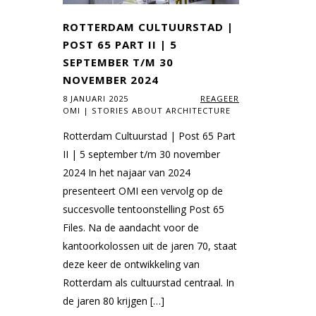
ROTTERDAM CULTUURSTAD |
POST 65 PART II | 5
SEPTEMBER T/M 30
NOVEMBER 2024
8 JANUARI 2025
REAGEER
OMI | STORIES ABOUT ARCHITECTURE
Rotterdam Cultuurstad | Post 65 Part
II | 5 september t/m 30 november
2024 In het najaar van 2024
presenteert OMI een vervolg op de
succesvolle tentoonstelling Post 65
Files. Na de aandacht voor de
kantoorkolossen uit de jaren 70, staat
deze keer de ontwikkeling van
Rotterdam als cultuurstad centraal. In
de jaren 80 krijgen […]