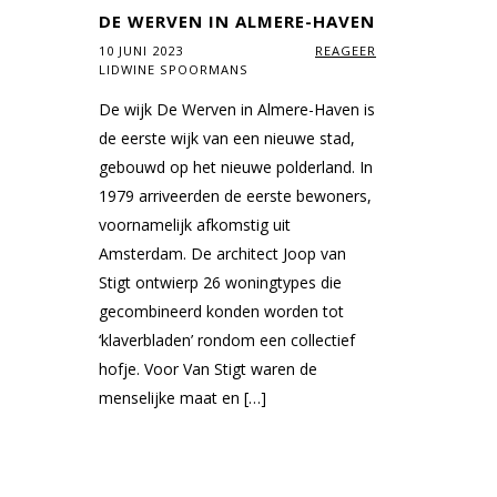
DE WERVEN IN ALMERE-HAVEN
10 JUNI 2023
REAGEER
LIDWINE SPOORMANS
De wijk De Werven in Almere-Haven is
de eerste wijk van een nieuwe stad,
gebouwd op het nieuwe polderland. In
1979 arriveerden de eerste bewoners,
voornamelijk afkomstig uit
Amsterdam. De architect Joop van
Stigt ontwierp 26 woningtypes die
gecombineerd konden worden tot
‘klaverbladen’ rondom een collectief
hofje. Voor Van Stigt waren de
menselijke maat en […]