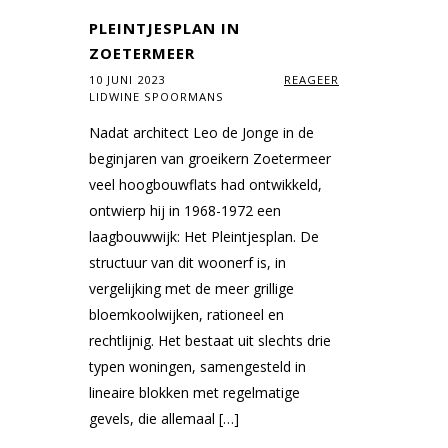
PLEINTJESPLAN IN
ZOETERMEER
10 JUNI 2023
REAGEER
LIDWINE SPOORMANS
Nadat architect Leo de Jonge in de
beginjaren van groeikern Zoetermeer
veel hoogbouwflats had ontwikkeld,
ontwierp hij in 1968-1972 een
laagbouwwijk: Het Pleintjesplan. De
structuur van dit woonerf is, in
vergelijking met de meer grillige
bloemkoolwijken, rationeel en
rechtlijnig. Het bestaat uit slechts drie
typen woningen, samengesteld in
lineaire blokken met regelmatige
gevels, die allemaal […]