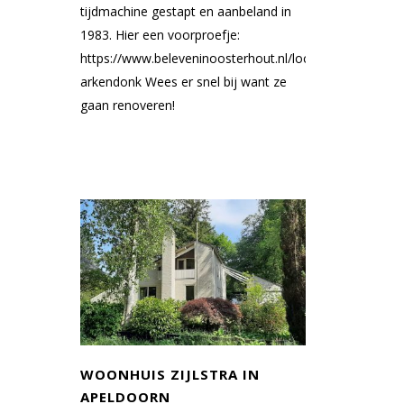
tijdmachine gestapt en aanbeland in
1983. Hier een voorproefje:
https://www.beleveninoosterhout.nl/locaties/88446812
arkendonk Wees er snel bij want ze
gaan renoveren!
WOONHUIS ZIJLSTRA IN
APELDOORN