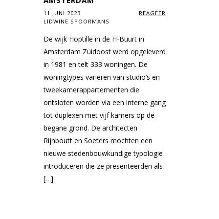
AMSTERDAM
11 JUNI 2023
REAGEER
LIDWINE SPOORMANS
De wijk Hoptille in de H-Buurt in
Amsterdam Zuidoost werd opgeleverd
in 1981 en telt 333 woningen. De
woningtypes variëren van studio’s en
tweekamerappartementen die
ontsloten worden via een interne gang
tot duplexen met vijf kamers op de
begane grond. De architecten
Rijnboutt en Soeters mochten een
nieuwe stedenbouwkundige typologie
introduceren die ze presenteerden als
[…]