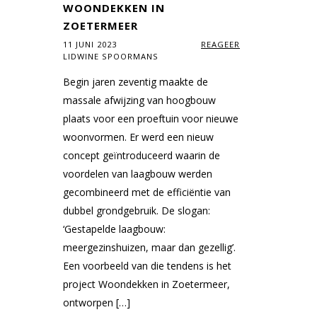
WOONDEKKEN IN
ZOETERMEER
11 JUNI 2023
REAGEER
LIDWINE SPOORMANS
Begin jaren zeventig maakte de
massale afwijzing van hoogbouw
plaats voor een proeftuin voor nieuwe
woonvormen. Er werd een nieuw
concept geïntroduceerd waarin de
voordelen van laagbouw werden
gecombineerd met de efficiëntie van
dubbel grondgebruik. De slogan:
‘Gestapelde laagbouw:
meergezinshuizen, maar dan gezellig’.
Een voorbeeld van die tendens is het
project Woondekken in Zoetermeer,
ontworpen […]