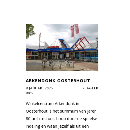
ARKENDONK OOSTERHOUT
8 JANUARI 2025
REAGEER
80'S
Winkelcentrum Arkendonk in
Oosterhout is het summum van jaren
80 architectuur. Loop door de speelse
indeling en waan jezelf als uit een