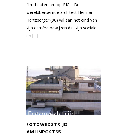
filmtheaters en op PICL. De
wereldberoemde architect Herman
Hertzberger (90) wil aan het eind van
zijn carrière bewijzen dat zijn sociale
en […]
FOTOWEDSTRIJD
#MIJNPOST65