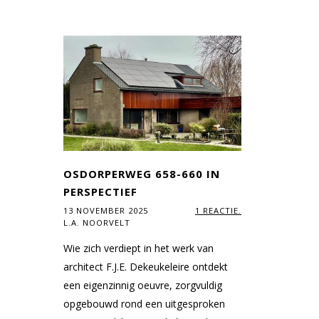
OSDORPERWEG 658-660 IN
PERSPECTIEF
13 NOVEMBER 2025
1 REACTIE.
L.A. NOORVELT
Wie zich verdiept in het werk van
architect F.J.E. Dekeukeleire ontdekt
een eigenzinnig oeuvre, zorgvuldig
opgebouwd rond een uitgesproken