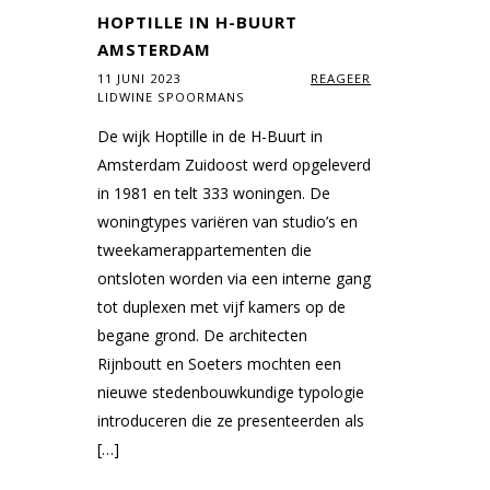
HOPTILLE IN H-BUURT
AMSTERDAM
11 JUNI 2023
REAGEER
LIDWINE SPOORMANS
De wijk Hoptille in de H-Buurt in
Amsterdam Zuidoost werd opgeleverd
in 1981 en telt 333 woningen. De
woningtypes variëren van studio’s en
tweekamerappartementen die
ontsloten worden via een interne gang
tot duplexen met vijf kamers op de
begane grond. De architecten
Rijnboutt en Soeters mochten een
nieuwe stedenbouwkundige typologie
introduceren die ze presenteerden als
[…]