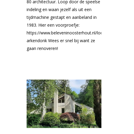
80 architectuur. Loop door de speelse
indeling en waan jezelf als uit een
tijdmachine gestapt en aanbeland in
1983. Hier een voorproefje:
https://www.beleveninoosterhout.nl/locaties/88446812
arkendonk Wees er snel bij want ze
gaan renoveren!