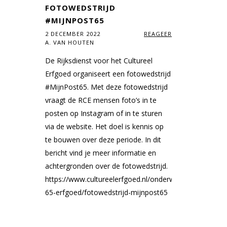
FOTOWEDSTRIJD
#MIJNPOST65
2 DECEMBER 2022
REAGEER
A. VAN HOUTEN
De Rijksdienst voor het Cultureel
Erfgoed organiseert een fotowedstrijd
#MijnPost65. Met deze fotowedstrijd
vraagt de RCE mensen foto’s in te
posten op Instagram of in te sturen
via de website. Het doel is kennis op
te bouwen over deze periode. In dit
bericht vind je meer informatie en
achtergronden over de fotowedstrijd.
https://www.cultureelerfgoed.nl/onderwerpen/post-
65-erfgoed/fotowedstrijd-mijnpost65