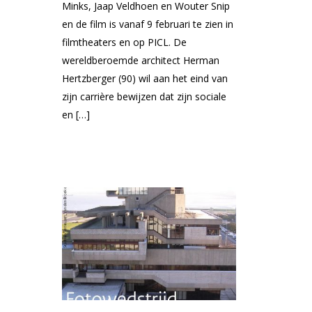
Minks, Jaap Veldhoen en Wouter Snip
en de film is vanaf 9 februari te zien in
filmtheaters en op PICL. De
wereldberoemde architect Herman
Hertzberger (90) wil aan het eind van
zijn carrière bewijzen dat zijn sociale
en […]