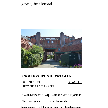
gevels, die allemaal […]
ZWALUW IN NIEUWEGEIN
10 JUNI 2023
REAGEER
LIDWINE SPOORMANS
Zwaluw is een wijk van 87 woningen in
Nieuwegein, een groeikern die
inwoners uit Utrecht moest herbergen.