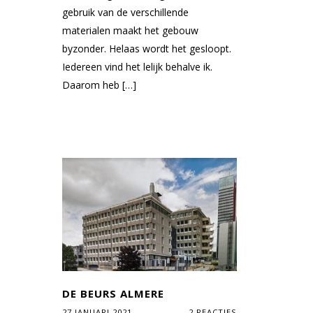
gebruik van de verschillende
materialen maakt het gebouw
byzonder. Helaas wordt het gesloopt.
Iedereen vind het lelijk behalve ik.
Daarom heb […]
DE BEURS ALMERE
27 JANUARI 2021
2 REACTIES