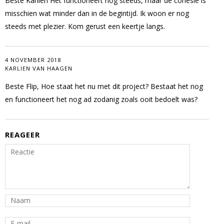
Beste Karlien Het functioneert nog steeds, maar de cohesie is
misschien wat minder dan in de begintijd. Ik woon er nog
steeds met plezier. Kom gerust een keertje langs.
4 NOVEMBER 2018
KARLIEN VAN HAAGEN
Beste Flip, Hoe staat het nu met dit project? Bestaat het nog
en functioneert het nog ad zodanig zoals ooit bedoelt was?
REAGEER