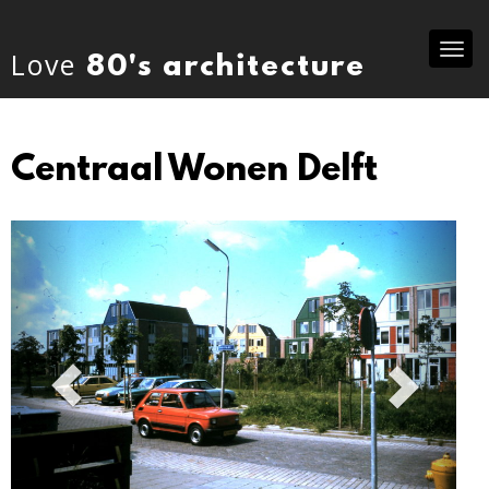
Tog
Love
80's architecture
nav
Centraal Wonen Delft
Previous
Ne