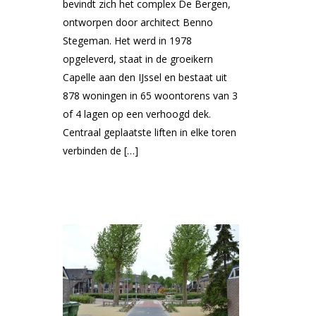
bevindt zich het complex De Bergen,
ontworpen door architect Benno
Stegeman. Het werd in 1978
opgeleverd, staat in de groeikern
Capelle aan den IJssel en bestaat uit
878 woningen in 65 woontorens van 3
of 4 lagen op een verhoogd dek.
Centraal geplaatste liften in elke toren
verbinden de […]