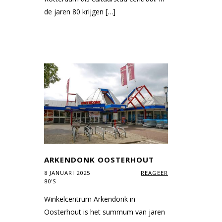
de jaren 80 krijgen […]
ARKENDONK OOSTERHOUT
8 JANUARI 2025
REAGEER
80'S
Winkelcentrum Arkendonk in
Oosterhout is het summum van jaren