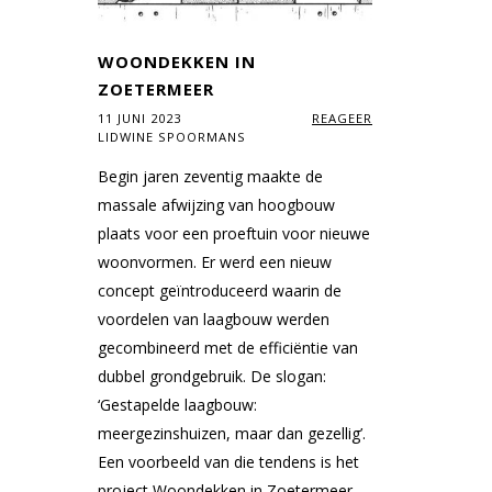
WOONDEKKEN IN
ZOETERMEER
11 JUNI 2023
REAGEER
LIDWINE SPOORMANS
Begin jaren zeventig maakte de
massale afwijzing van hoogbouw
plaats voor een proeftuin voor nieuwe
woonvormen. Er werd een nieuw
concept geïntroduceerd waarin de
voordelen van laagbouw werden
gecombineerd met de efficiëntie van
dubbel grondgebruik. De slogan:
‘Gestapelde laagbouw:
meergezinshuizen, maar dan gezellig’.
Een voorbeeld van die tendens is het
project Woondekken in Zoetermeer,