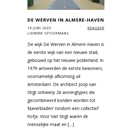
DE WERVEN IN ALMERE-HAVEN
10 JUNI 2023
REAGEER
LIDWINE SPOORMANS
De wijk De Werven in Almere-Haven is
de eerste wijk van een nieuwe stad,
gebouwd op het nieuwe polderland. In
1979 arriveerden de eerste bewoners,
voornamelijk afkomstig uit
Amsterdam. De architect Joop van
Stigt ontwierp 26 woningtypes die
gecombineerd konden worden tot
‘klaverbladen’ rondom een collectief
hofje. Voor Van Stigt waren de
menselijke maat en […]