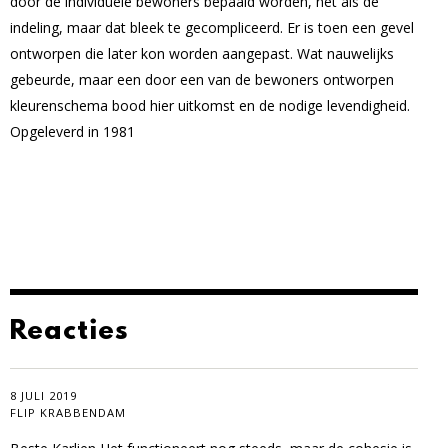
door de individuele bewoners bepaald worden, net als de
indeling, maar dat bleek te gecompliceerd. Er is toen een gevel
ontworpen die later kon worden aangepast. Wat nauwelijks
gebeurde, maar een door een van de bewoners ontworpen
kleurenschema bood hier uitkomst en de nodige levendigheid.
Opgeleverd in 1981
Reacties
8 JULI 2019
FLIP KRABBENDAM