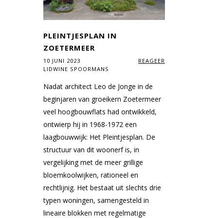
PLEINTJESPLAN IN
ZOETERMEER
10 JUNI 2023
REAGEER
LIDWINE SPOORMANS
Nadat architect Leo de Jonge in de
beginjaren van groeikern Zoetermeer
veel hoogbouwflats had ontwikkeld,
ontwierp hij in 1968-1972 een
laagbouwwijk: Het Pleintjesplan. De
structuur van dit woonerf is, in
vergelijking met de meer grillige
bloemkoolwijken, rationeel en
rechtlijnig. Het bestaat uit slechts drie
typen woningen, samengesteld in
lineaire blokken met regelmatige