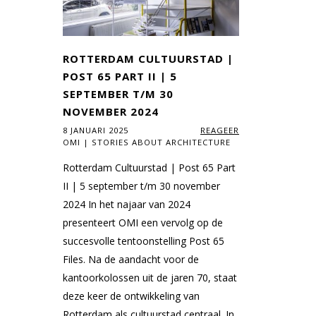
ROTTERDAM CULTUURSTAD |
POST 65 PART II | 5
SEPTEMBER T/M 30
NOVEMBER 2024
8 JANUARI 2025
REAGEER
OMI | STORIES ABOUT ARCHITECTURE
Rotterdam Cultuurstad | Post 65 Part
II | 5 september t/m 30 november
2024 In het najaar van 2024
presenteert OMI een vervolg op de
succesvolle tentoonstelling Post 65
Files. Na de aandacht voor de
kantoorkolossen uit de jaren 70, staat
deze keer de ontwikkeling van
Rotterdam als cultuurstad centraal. In