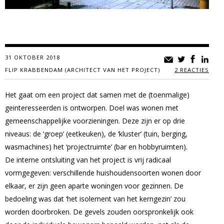
31 OKTOBER 2018
FLIP KRABBENDAM (ARCHITECT VAN HET PROJECT)
2 REACTIES
Het gaat om een project dat samen met de (toenmalige)
geinteresseerden is ontworpen. Doel was wonen met
gemeenschappelijke voorzieningen. Deze zijn er op drie
niveaus: de ‘groep’ (eetkeuken), de ‘kluster’ (tuin, berging,
wasmachines) het ‘projectruimte’ (bar en hobbyruimten).
De interne ontsluiting van het project is vrij radicaal
vormgegeven: verschillende huishoudensoorten wonen door
elkaar, er zijn geen aparte woningen voor gezinnen. De
bedoeling was dat ‘het isolement van het kerngezin’ zou
worden doorbroken. De gevels zouden oorspronkelijk ook