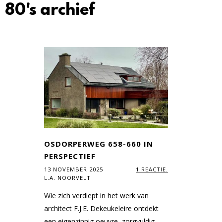
80's archief
OSDORPERWEG 658-660 IN
PERSPECTIEF
13 NOVEMBER 2025
1 REACTIE.
L.A. NOORVELT
Wie zich verdiept in het werk van
architect F.J.E. Dekeukeleire ontdekt
een eigenzinnig oeuvre, zorgvuldig