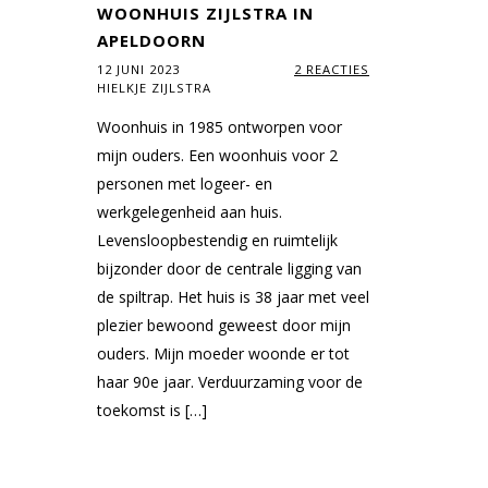
WOONHUIS ZIJLSTRA IN
APELDOORN
12 JUNI 2023
2 REACTIES
HIELKJE ZIJLSTRA
Woonhuis in 1985 ontworpen voor
mijn ouders. Een woonhuis voor 2
personen met logeer- en
werkgelegenheid aan huis.
Levensloopbestendig en ruimtelijk
bijzonder door de centrale ligging van
de spiltrap. Het huis is 38 jaar met veel
plezier bewoond geweest door mijn
ouders. Mijn moeder woonde er tot
haar 90e jaar. Verduurzaming voor de
toekomst is […]